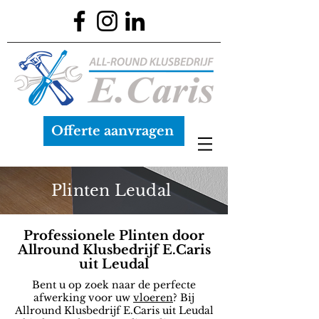
Offerte aanvragen
Plinten Leudal
Professionele Plinten door
Allround Klusbedrijf E.Caris
uit Leudal
Bent u op zoek naar de perfecte
afwerking voor uw
vloeren
? Bij
Allround Klusbedrijf E.Caris uit Leudal