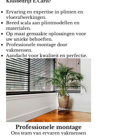
Klusbedrijf E.Caris?
Ervaring en expertise in plinten en
vloerafwerkingen.
Breed scala aan plintmodellen en
materialen.
Op maat gemaakte oplossingen voor
uw unieke behoeften.
Professionele montage door
vakmensen.
Aandacht voor kwaliteit en perfectie.
Professionele
montage
Ons team van ervaren vakmensen