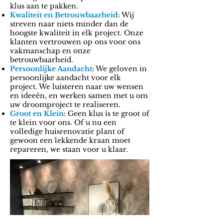
klus aan te pakken.
Kwaliteit en Betrouwbaarheid
: Wij
streven naar niets minder dan de
hoogste kwaliteit in elk project. Onze
klanten vertrouwen op ons voor ons
vakmanschap en onze
betrouwbaarheid.
Persoonlijke Aandacht
: We geloven in
persoonlijke aandacht voor elk
project. We luisteren naar uw wensen
en ideeën, en werken samen met u om
uw droomproject te realiseren.
Groot en Klein
: Geen klus is te groot of
te klein voor ons. Of u nu een
volledige huisrenovatie plant of
gewoon een lekkende kraan moet
repareren, we staan voor u klaar.